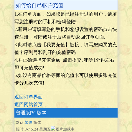
如何给自己帐户充值
1.在订单页面，如果您是已经注册过的用户，请填
写您注册时的手机和密码登陆.
2.新用户请填写您的手机和您想设置的密码点击快
速注册，登陆或注册后将自动返回订单页面.
3.此时请点击【我要充值】链接，填写您购买的充
值卡序列号和刮开的充值密码
4.并正确选择充值金额, 点击提交, 稍等1分钟左右
即可充值成功!
5.如没有商品价格等额的充值卡可以使用多张充值
卡分几次充值!
返回订单界面
返回网站首页
普通版
|3G版本
默认:
繁体
|简体
报时:8-7 5:24 星期五