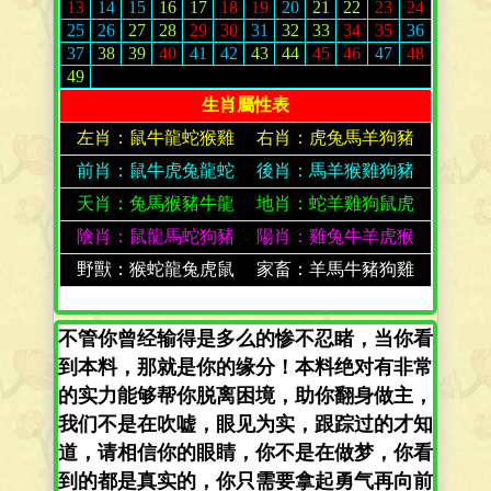
不管你曾经输得是多么的惨不忍睹，当你看
到本料，那就是你的缘分！本料绝对有非常
的实力能够帮你脱离困境，助你翻身做主，
我们不是在吹嘘，眼见为实，跟踪过的才知
道，请相信你的眼睛，你不是在做梦，你看
到的都是真实的，你只需要拿起勇气再向前