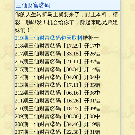
三仙财富②码
你的人生转折马上就要来了，跟上本料，精
彩一触即发！机会给你了，躁起来吧兄弟姐
妹们！
219期三仙财富②码包天取料
错补一
218期三仙财富②码【17.29】开17中
217期三仙财富②码【33.15】开26错
216期三仙财富②码【21.11】开37错
215期三仙财富②码【30.34】开14错
214期三仙财富②码【04.08】开04中
213期三仙财富②码【17.11】开35错
212期三仙财富②码【06.16】开06中
211期三仙财富②码【16.26】开01错
210期三仙财富②码【18.22】开49错
209期三仙财富②码【08.30】开08中
208期三仙财富②码【34.46】开19错
207期三仙财富②码【22.38】开31错